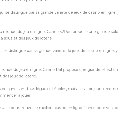
ui se distingue par sa grande variété de jeux de casino en ligne,
 monde du jeu en ligne, Casino 32Red propose une grande sélect
à sous et des jeux de loterie.
i se distingue par sa grande variété de jeux de casino en ligne, 
monde du jeu en ligne, Casino Paf propose une grande sélection 
 des jeux de loterie.
 en ligne sont tous légaux et fiables, mais il est toujours recomm
ommencer à jouer.
 utile pour trouver le meilleur casino en ligne France pour vos b