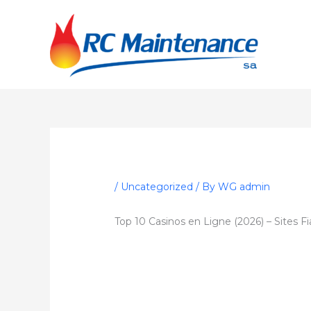
Skip
to
content
/
Uncategorized
/ By
WG admin
Top 10 Casinos en Ligne (2026) – Sites F