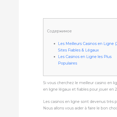
Содержимое
Les Meilleurs Casinos en Ligne (
Sites Fiables & Légaux
Les Casinos en Ligne les Plus
Populaires
Si vous cherchez le meilleur casino en li
en ligne légaux et fiables pour jouer en 
Les casinos en ligne sont devenus très pop
Nous allons vous aider à faire le bon cho