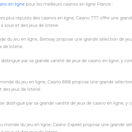
ino en ligne
pour les meilleurs casinos en ligne France :
des plus réputés des casinos en ligne, Casino 777 offre une grande
à sous et des jeux de loterie.
 du jeu en ligne, Betway propose une grande sélection de jeux 
 de loterie.
e distingue par sa grande variété de jeux de casino en ligne, y c
onde du jeu en ligne, Casino 888 propose une grande sélection 
 des jeux de loterie.
 se distingue par sa grande variété de jeux de casino en ligne, y
u monde du jeu en ligne, Casino Expekt propose une grande sélec
à sous et des jeux de loterie.