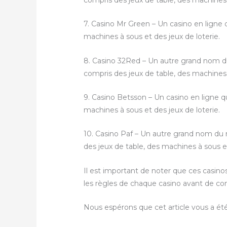
7. Casino Mr Green – Un casino en ligne q
machines à sous et des jeux de loterie.
8. Casino 32Red – Un autre grand nom du
compris des jeux de table, des machines 
9. Casino Betsson – Un casino en ligne qu
machines à sous et des jeux de loterie.
10. Casino Paf – Un autre grand nom du 
des jeux de table, des machines à sous et
Il est important de noter que ces casinos
les règles de chaque casino avant de c
Nous espérons que cet article vous a été