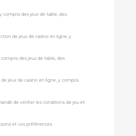
 y compris des jeux de table, des
ion de jeux de casino en ligne, y
y compris des jeux de table, des
de jeux de casino en ligne, y compris
andé de vérifier les conditions de jeu et
esoins et vos préférences.