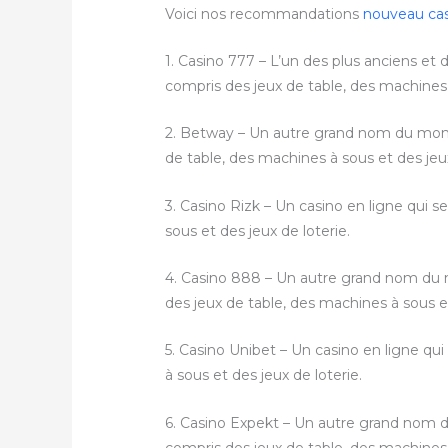
Voici nos recommandations
nouveau cas
1. Casino 777 – L’un des plus anciens et 
compris des jeux de table, des machines 
2. Betway – Un autre grand nom du monde
de table, des machines à sous et des jeux
3. Casino Rizk – Un casino en ligne qui s
sous et des jeux de loterie.
4. Casino 888 – Un autre grand nom du m
des jeux de table, des machines à sous et
5. Casino Unibet – Un casino en ligne qui
à sous et des jeux de loterie.
6. Casino Expekt – Un autre grand nom d
compris des jeux de table, des machines 