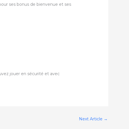
 pour ses bonus de bienvenue et ses
ouvez jouer en sécurité et avec
Next Article
→