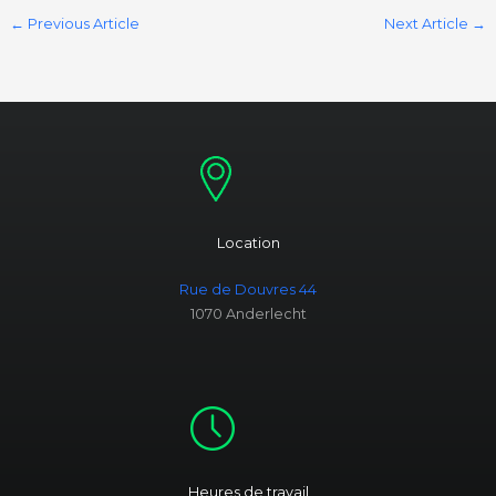
←
Previous Article
Next Article
→
Location
Rue de Douvres 44
1070 Anderlecht
Heures de travail