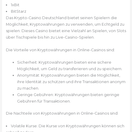
1xBit
BitStarz
Das Krypto-Casino Deutschland bietet seinen Spielern die
Möglichkeit, Kryptowährungen zu verwenden, um Echtgeld zu
spielen. Dieses Casino bietet eine Vielzahl an Spielen, von Slots
über Tischspiele bis hin zu Live-Casino-Spielen.
Die Vorteile von Kryptowährungen in Online-Casinos sind:
Sicherheit: Kryptowährungen bieten eine sichere
Möglichkeit, um Geld zu transferieren und zu speichern.
Anonymität: Kryptowährungen bieten die Möglichkeit,
ihre Identität zu schützen und ihre Transaktionen anonym
zu machen.
Geringe Gebühren: Kryptowährungen bieten geringe
Gebühren für Transaktionen.
Die Nachteile von Kryptowährungen in Online-Casinos sind:
Volatile Kurse: Die Kurse von Kryptowährungen können sich