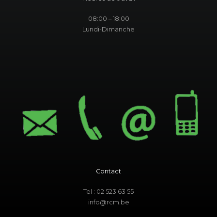
08:00 – 18:00
Lundi-Dimanche
Contact
Tel : 02 523 63 55
info@rcm.be