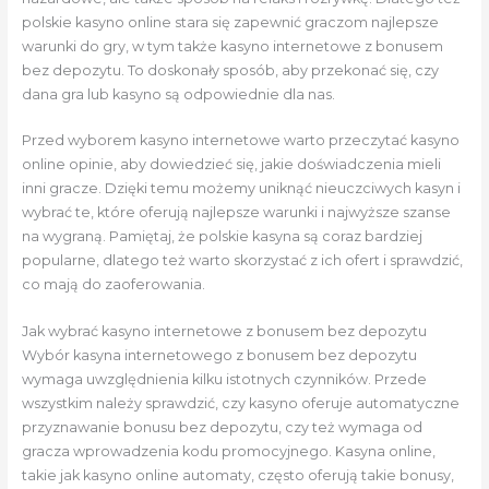
polskie kasyno online stara się zapewnić graczom najlepsze
warunki do gry, w tym także kasyno internetowe z bonusem
bez depozytu. To doskonały sposób, aby przekonać się, czy
dana gra lub kasyno są odpowiednie dla nas.
Przed wyborem kasyno internetowe warto przeczytać kasyno
online opinie, aby dowiedzieć się, jakie doświadczenia mieli
inni gracze. Dzięki temu możemy uniknąć nieuczciwych kasyn i
wybrać te, które oferują najlepsze warunki i najwyższe szanse
na wygraną. Pamiętaj, że polskie kasyna są coraz bardziej
popularne, dlatego też warto skorzystać z ich ofert i sprawdzić,
co mają do zaoferowania.
Jak wybrać kasyno internetowe z bonusem bez depozytu
Wybór kasyna internetowego z bonusem bez depozytu
wymaga uwzględnienia kilku istotnych czynników. Przede
wszystkim należy sprawdzić, czy kasyno oferuje automatyczne
przyznawanie bonusu bez depozytu, czy też wymaga od
gracza wprowadzenia kodu promocyjnego. Kasyna online,
takie jak kasyno online automaty, często oferują takie bonusy,