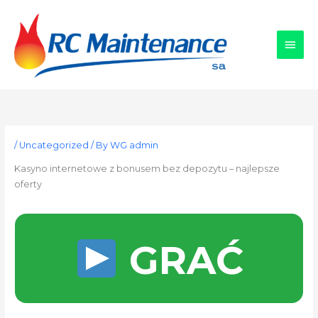
Skip
Main
to
content
Men
/
Uncategorized
/ By
WG admin
Kasyno internetowe z bonusem bez depozytu – najlepsze
oferty
GRAĆ