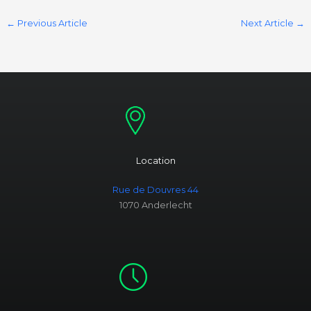
←
Previous Article
Next Article
→
Location
Rue de Douvres 44
1070 Anderlecht